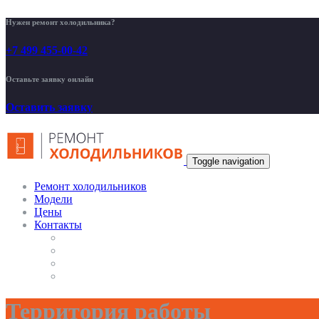
Нужен ремонт холодильника?
+7 499 455-00-42
Оставьте заявку онлайн
Оставить заявку
Toggle navigation
Ремонт холодильников
Модели
Цены
Контакты
Территория работы