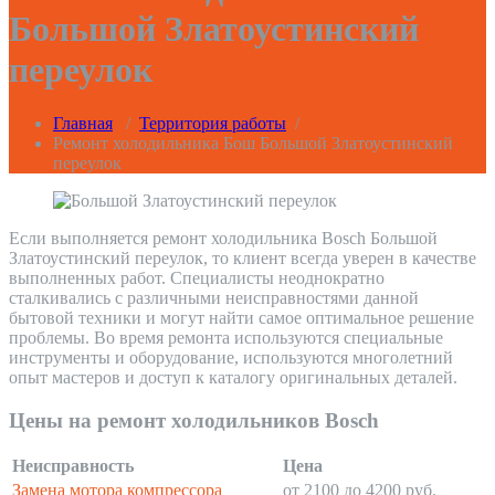
Большой Златоустинский
переулок
Главная
/
Территория работы
/
Ремонт холодильника Бош Большой Златоустинский
переулок
Если выполняется ремонт холодильника Bosch Большой
Златоустинский переулок, то клиент всегда уверен в качестве
выполненных работ. Специалисты неоднократно
сталкивались с различными неисправностями данной
бытовой техники и могут найти самое оптимальное решение
проблемы. Во время ремонта используются специальные
инструменты и оборудование, используются многолетний
опыт мастеров и доступ к каталогу оригинальных деталей.
Цены на ремонт холодильников Bosch
Неисправность
Цена
Замена мотора компрессора
от 2100 до 4200 руб.