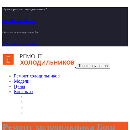
Нужен ремонт холодильника?
+7 499 455-00-42
Оставьте заявку онлайн
Оставить заявку
Toggle navigation
Ремонт холодильников
Модели
Цены
Контакты
Ремонт холодильника Бош