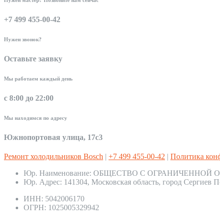
+7 499 455-00-42
Нужен звонок?
Оставьте заявку
Мы работаем каждый день
с 8:00 до 22:00
Мы находимся по адресу
Южнопортовая улица, 17с3
Ремонт холодильников Bosch
|
+7 499 455-00-42
|
Политика кон
Юр. Наименование:
ОБЩЕСТВО С ОГРАНИЧЕННОЙ О
Юр. Адрес:
141304, Московская область, город Сергиев П
ИНН:
5042006170
ОГРН:
1025005329942