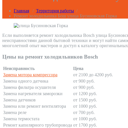
Главная
/
Территория работы
/
Ремонт холодильника Бош улица Бусиновская Горка
Если выполняется ремонт холодильника Bosch улица Бусиновск
неисправностями данной бытовой техники и могут найти само
многолетний опыт мастеров и доступ к каталогу оригинальных
Цены на ремонт холодильников Bosch
Неисправность
Цена
Замена мотора компрессора
от 2100 до 4200 руб.
Замена одного датчика
от 900 руб.
Замена фильтра осушителя
от 900 руб.
Замена нагревателя заморозки
от 1200 руб.
Замена датчиков
от 1500 руб.
Замена или ремонт вентилятора
от 1000 руб.
Замена реле
от 700 руб.
Замена термостата
от 1000 руб.
Ремонт капилярного трубопровода
от 1700 руб.