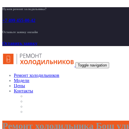
Нужен ремонт холодильника?
+7 499 455-00-42
Оставьте заявку онлайн
Оставить заявку
Toggle navigation
Ремонт холодильников
Модели
Цены
Контакты
Ремонт холодильника Бош ули