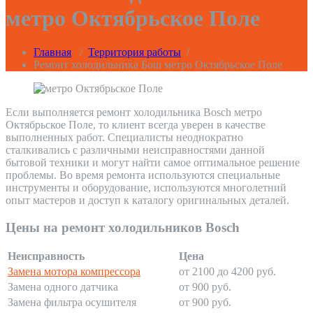
метро Октябрьское Поле
Главная
/
Территория работы
/
Ремонт холодильника Бош метро Октябрьское Поле
Если выполняется ремонт холодильника Bosch метро
Октябрьское Поле, то клиент всегда уверен в качестве
выполненных работ. Специалисты неоднократно
сталкивались с различными неисправностями данной
бытовой техники и могут найти самое оптимальное решение
проблемы. Во время ремонта используются специальные
инструменты и оборудование, используются многолетний
опыт мастеров и доступ к каталогу оригинальных деталей.
Цены на ремонт холодильников Bosch
Неисправность
Цена
Замена мотора компрессора
от 2100 до 4200 руб.
Замена одного датчика
от 900 руб.
Замена фильтра осушителя
от 900 руб.