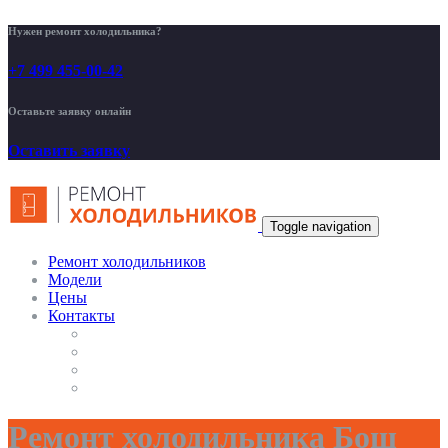
Нужен ремонт холодильника?
+7 499 455-00-42
Оставьте заявку онлайн
Оставить заявку
Toggle navigation
Ремонт холодильников
Модели
Цены
Контакты
Ремонт холодильника Бош