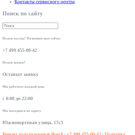
Контакты сервисного центра
Поиск по сайту
Нужен мастер? Позвоните нам сейчас
+7 499 455-00-42
Нужен звонок?
Оставьте заявку
Мы работаем каждый день
с 8:00 до 22:00
Мы находимся по адресу
Южнопортовая улица, 17с3
Ремонт холодильников Bosch
|
+7 499 455-00-42
|
Политика