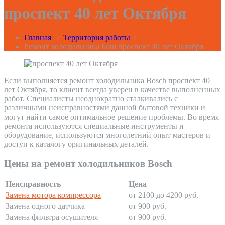
проспект 40 лет Октября
Главная
/
Территория работы
/
Ремонт холодильника Бош проспект 40 лет Октября
Если выполняется ремонт холодильника Bosch проспект 40
лет Октября, то клиент всегда уверен в качестве выполненных
работ. Специалисты неоднократно сталкивались с
различными неисправностями данной бытовой техники и
могут найти самое оптимальное решение проблемы. Во время
ремонта используются специальные инструменты и
оборудование, используются многолетний опыт мастеров и
доступ к каталогу оригинальных деталей.
Цены на ремонт холодильников Bosch
Неисправность
Цена
Замена мотора компрессора
от 2100 до 4200 руб.
Замена одного датчика
от 900 руб.
Замена фильтра осушителя
от 900 руб.