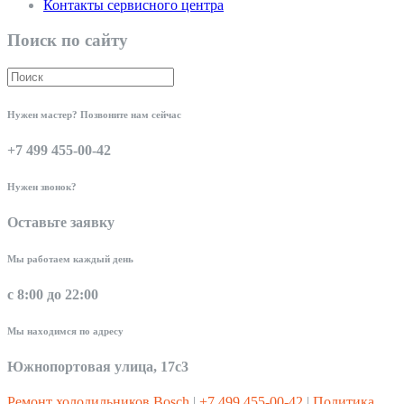
Контакты сервисного центра
Поиск по сайту
Нужен мастер? Позвоните нам сейчас
+7 499 455-00-42
Нужен звонок?
Оставьте заявку
Мы работаем каждый день
с 8:00 до 22:00
Мы находимся по адресу
Южнопортовая улица, 17с3
Ремонт холодильников Bosch
|
+7 499 455-00-42
|
Политика