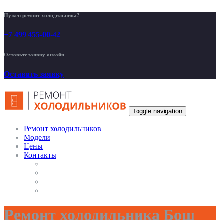
Нужен ремонт холодильника?
+7 499 455-00-42
Оставьте заявку онлайн
Оставить заявку
Toggle navigation
Ремонт холодильников
Модели
Цены
Контакты
Ремонт холодильника Бош