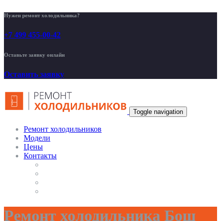
Нужен ремонт холодильника?
+7 499 455-00-42
Оставьте заявку онлайн
Оставить заявку
Toggle navigation
Ремонт холодильников
Модели
Цены
Контакты
Ремонт холодильника Бош