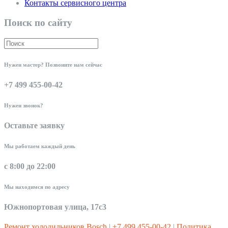
Контакты сервисного центра
Поиск по сайту
Нужен мастер? Позвоните нам сейчас
+7 499 455-00-42
Нужен звонок?
Оставьте заявку
Мы работаем каждый день
с 8:00 до 22:00
Мы находимся по адресу
Южнопортовая улица, 17с3
Ремонт холодильников Bosch
|
+7 499 455-00-42
|
Политика