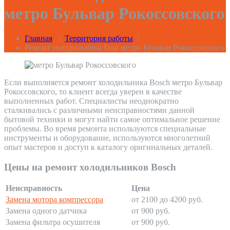
метро Бульвар Рокоссовского
Главная
/
Территория работы
/
Ремонт холодильника Бош метро Бульвар Рокоссовского
Если выполняется ремонт холодильника Bosch метро Бульвар
Рокоссовского, то клиент всегда уверен в качестве
выполненных работ. Специалисты неоднократно
сталкивались с различными неисправностями данной
бытовой техники и могут найти самое оптимальное решение
проблемы. Во время ремонта используются специальные
инструменты и оборудование, используются многолетний
опыт мастеров и доступ к каталогу оригинальных деталей.
Цены на ремонт холодильников Bosch
Неисправность
Цена
Замена мотора компрессора
от 2100 до 4200 руб.
Замена одного датчика
от 900 руб.
Замена фильтра осушителя
от 900 руб.