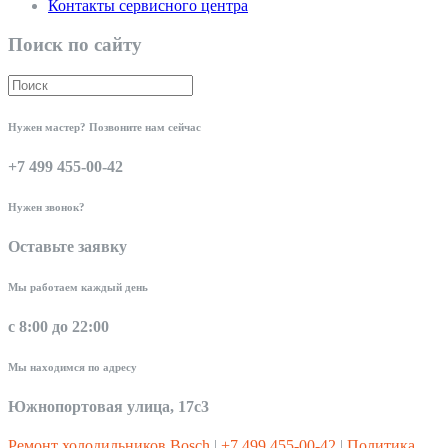
Контакты сервисного центра
Поиск по сайту
Нужен мастер? Позвоните нам сейчас
+7 499 455-00-42
Нужен звонок?
Оставьте заявку
Мы работаем каждый день
с 8:00 до 22:00
Мы находимся по адресу
Южнопортовая улица, 17с3
Ремонт холодильников Bosch
|
+7 499 455-00-42
|
Политика