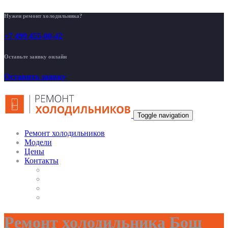
Нужен ремонт холодильника?
+7 499 455-00-42
Оставьте заявку онлайн
Оставить заявку
Toggle navigation
Ремонт холодильников
Модели
Цены
Контакты
Ремонт холодильника Бош