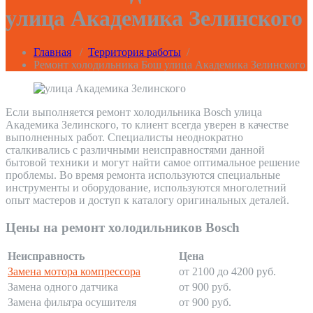
улица Академика Зелинского
Главная
/
Территория работы
/
Ремонт холодильника Бош улица Академика Зелинского
Если выполняется ремонт холодильника Bosch улица
Академика Зелинского, то клиент всегда уверен в качестве
выполненных работ. Специалисты неоднократно
сталкивались с различными неисправностями данной
бытовой техники и могут найти самое оптимальное решение
проблемы. Во время ремонта используются специальные
инструменты и оборудование, используются многолетний
опыт мастеров и доступ к каталогу оригинальных деталей.
Цены на ремонт холодильников Bosch
Неисправность
Цена
Замена мотора компрессора
от 2100 до 4200 руб.
Замена одного датчика
от 900 руб.
Замена фильтра осушителя
от 900 руб.