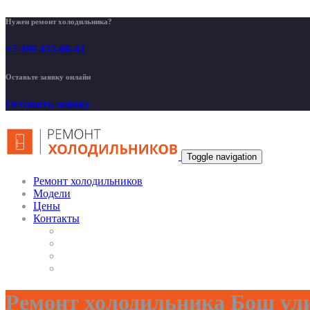
Нужен ремонт холодильника?
+7 499 455-00-42
Оставьте заявку онлайн
Оставить заявку
Toggle navigation
Ремонт холодильников
Модели
Цены
Контакты
Ремонт холодильника Бош ул