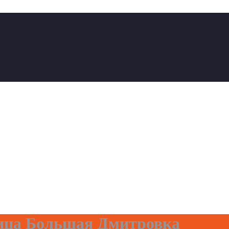
ица Большая Дмитровка