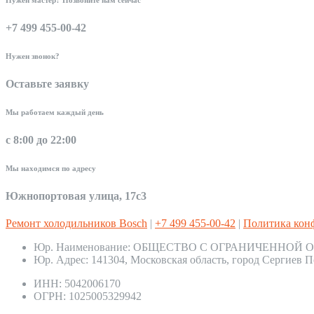
+7 499 455-00-42
Нужен звонок?
Оставьте заявку
Мы работаем каждый день
с 8:00 до 22:00
Мы находимся по адресу
Южнопортовая улица, 17с3
Ремонт холодильников Bosch
|
+7 499 455-00-42
|
Политика кон
Юр. Наименование:
ОБЩЕСТВО С ОГРАНИЧЕННОЙ О
Юр. Адрес:
141304, Московская область, город Сергиев П
ИНН:
5042006170
ОГРН:
1025005329942