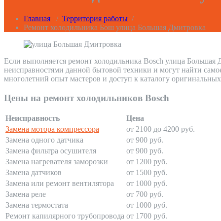
Главная
/
Территория работы
/
Ремонт холодильника Бош улица Большая Дмитровка
Если выполняется ремонт холодильника Bosch улица Большая Д
неисправностями данной бытовой техники и могут найти само
многолетний опыт мастеров и доступ к каталогу оригинальных
Цены на ремонт холодильников Bosch
Неисправность
Цена
Замена мотора компрессора
от 2100 до 4200 руб.
Замена одного датчика
от 900 руб.
Замена фильтра осушителя
от 900 руб.
Замена нагревателя заморозки
от 1200 руб.
Замена датчиков
от 1500 руб.
Замена или ремонт вентилятора
от 1000 руб.
Замена реле
от 700 руб.
Замена термостата
от 1000 руб.
Ремонт капилярного трубопровода
от 1700 руб.