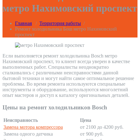
метро Нахимовский проспект
Главная
/
Территория работы
/
Ремонт холодильника Бош метро Нахимовский
проспект
Если выполняется ремонт холодильника Bosch метро
Нахимовский проспект, то клиент всегда уверен в качестве
выполненных работ. Специалисты неоднократно
сталкивались с различными неисправностями данной
бытовой техники и могут найти самое оптимальное решение
проблемы. Во время ремонта используются специальные
инструменты и оборудование, используются многолетний
опыт мастеров и доступ к каталогу оригинальных деталей.
Цены на ремонт холодильников Bosch
Неисправность
Цена
Замена мотора компрессора
от 2100 до 4200 руб.
Замена одного датчика
от 900 руб.