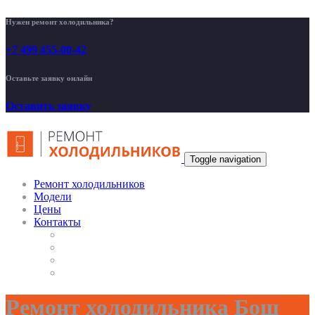
Нужен ремонт холодильника?
+7 499 455-00-42
Оставьте заявку онлайн
Оставить заявку
Toggle navigation
Ремонт холодильников
Модели
Цены
Контакты
Ремонт холодильника Бош