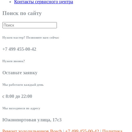
Контакты сервисного центра
Поиск по сайту
Нужен мастер? Позвоните нам сейчас
+7 499 455-00-42
Нужен звонок?
Оставьте заявку
Мы работаем каждый день
с 8:00 до 22:00
Мы находимся по адресу
Южнопортовая улица, 17с3
Ремонт холодильников Bosch
|
+7 499 455-00-42
|
Политика