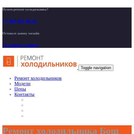
Нужен ремонт холодильника?
+7 499 455-00-42
Оставьте заявку онлайн
Оставить заявку
Toggle navigation
Ремонт холодильников
Модели
Цены
Контакты
Ремонт холодильника Бош