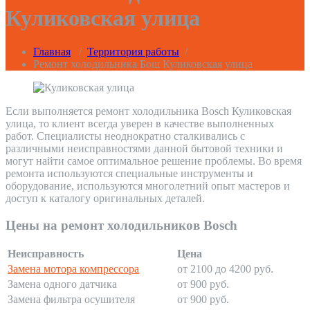
Куликовская улица
Главная
/
Территория работы
/
Ремонт холодильника Бош Куликовская улица
Если выполняется ремонт холодильника Bosch Куликовская
улица, то клиент всегда уверен в качестве выполненных
работ. Специалисты неоднократно сталкивались с
различными неисправностями данной бытовой техники и
могут найти самое оптимальное решение проблемы. Во время
ремонта используются специальные инструменты и
оборудование, используются многолетний опыт мастеров и
доступ к каталогу оригинальных деталей.
Цены на ремонт холодильников Bosch
Неисправность
Цена
Замена мотора компрессора
от 2100 до 4200 руб.
Замена одного датчика
от 900 руб.
Замена фильтра осушителя
от 900 руб.