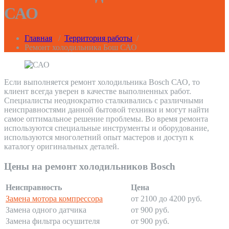
САО
Главная
/
Территория работы
/
Ремонт холодильника Бош САО
Если выполняется ремонт холодильника Bosch САО, то
клиент всегда уверен в качестве выполненных работ.
Специалисты неоднократно сталкивались с различными
неисправностями данной бытовой техники и могут найти
самое оптимальное решение проблемы. Во время ремонта
используются специальные инструменты и оборудование,
используются многолетний опыт мастеров и доступ к
каталогу оригинальных деталей.
Цены на ремонт холодильников Bosch
Неисправность
Цена
Замена мотора компрессора
от 2100 до 4200 руб.
Замена одного датчика
от 900 руб.
Замена фильтра осушителя
от 900 руб.