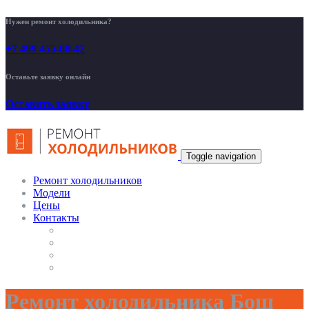
Нужен ремонт холодильника?
+7 499 455-00-42
Оставьте заявку онлайн
Оставить заявку
Toggle navigation
Ремонт холодильников
Модели
Цены
Контакты
Ремонт холодильника Бош