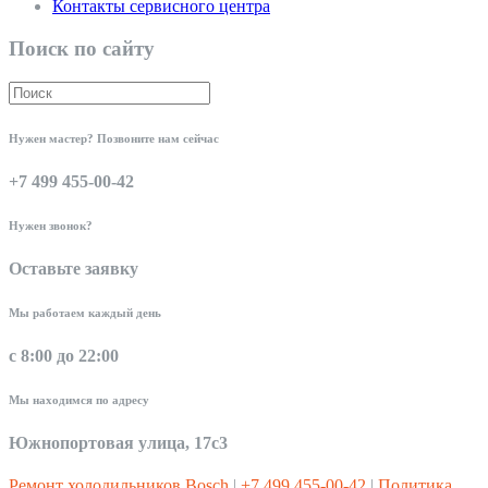
Контакты сервисного центра
Поиск по сайту
Нужен мастер? Позвоните нам сейчас
+7 499 455-00-42
Нужен звонок?
Оставьте заявку
Мы работаем каждый день
с 8:00 до 22:00
Мы находимся по адресу
Южнопортовая улица, 17с3
Ремонт холодильников Bosch
|
+7 499 455-00-42
|
Политика