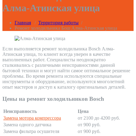
Алма-Атинская улица
Главная
/
Территория работы
/
Ремонт холодильника Бош Алма-Атинская улица
Если выполняется ремонт холодильника Bosch Алма-
Атинская улица, то клиент всегда уверен в качестве
выполненных работ. Специалисты неоднократно
сталкивались с различными неисправностями данной
бытовой техники и могут найти самое оптимальное решение
проблемы. Во время ремонта используются специальные
инструменты и оборудование, используются многолетний
опыт мастеров и доступ к каталогу оригинальных деталей.
Цены на ремонт холодильников Bosch
Неисправность
Цена
Замена мотора компрессора
от 2100 до 4200 руб.
Замена одного датчика
от 900 руб.
Замена фильтра осушителя
от 900 руб.