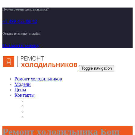
Нужен ремонт холодильника?
+7 499 455-00-42
Оставьте заявку онлайн
Оставить заявку
Toggle navigation
Ремонт холодильников
Модели
Цены
Контакты
Ремонт холодильника Бош