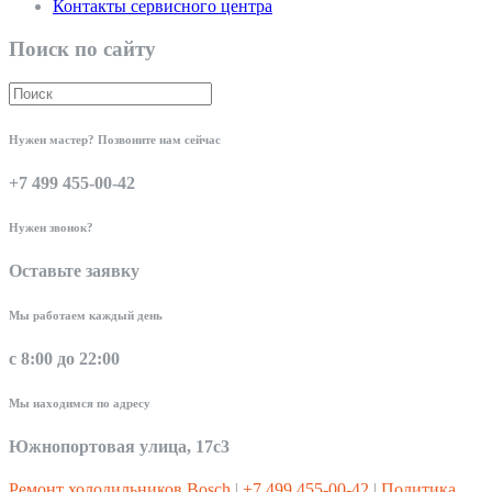
Контакты сервисного центра
Поиск по сайту
Нужен мастер? Позвоните нам сейчас
+7 499 455-00-42
Нужен звонок?
Оставьте заявку
Мы работаем каждый день
с 8:00 до 22:00
Мы находимся по адресу
Южнопортовая улица, 17с3
Ремонт холодильников Bosch
|
+7 499 455-00-42
|
Политика