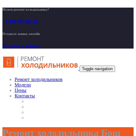
Нужен ремонт холодильника?
+7 499 455-00-42
Оставьте заявку онлайн
Оставить заявку
Toggle navigation
Ремонт холодильников
Модели
Цены
Контакты
Ремонт холодильника Бош