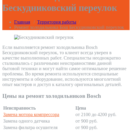
Бескудниковский переулок
Главная
/
Территория работы
/
Ремонт холодильника Бош Бескудниковский переулок
Если выполняется ремонт холодильника Bosch
Бескудниковский переулок, то клиент всегда уверен в
качестве выполненных работ. Специалисты неоднократно
сталкивались с различными неисправностями данной
бытовой техники и могут найти самое оптимальное решение
проблемы. Во время ремонта используются специальные
инструменты и оборудование, используются многолетний
опыт мастеров и доступ к каталогу оригинальных деталей.
Цены на ремонт холодильников Bosch
Неисправность
Цена
Замена мотора компрессора
от 2100 до 4200 руб.
Замена одного датчика
от 900 руб.
Замена фильтра осушителя
от 900 руб.