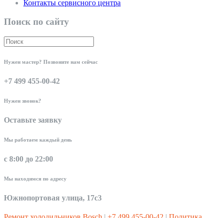
Контакты сервисного центра
Поиск по сайту
Нужен мастер? Позвоните нам сейчас
+7 499 455-00-42
Нужен звонок?
Оставьте заявку
Мы работаем каждый день
с 8:00 до 22:00
Мы находимся по адресу
Южнопортовая улица, 17с3
Ремонт холодильников Bosch
|
+7 499 455-00-42
|
Политика