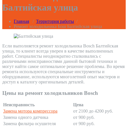
Балтийская улица
Главная
/
Территория работы
/
Ремонт холодильника Бош Балтийская улица
Если выполняется ремонт холодильника Bosch Балтийская
улица, то клиент всегда уверен в качестве выполненных
работ. Специалисты неоднократно сталкивались с
различными неисправностями данной бытовой техники и
могут найти самое оптимальное решение проблемы. Во время
ремонта используются специальные инструменты и
оборудование, используются многолетний опыт мастеров и
доступ к каталогу оригинальных деталей.
Цены на ремонт холодильников Bosch
Неисправность
Цена
Замена мотора компрессора
от 2100 до 4200 руб.
Замена одного датчика
от 900 руб.
Замена фильтра осушителя
от 900 руб.