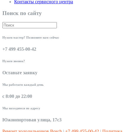
Контакты сервисного центра
Поиск по сайту
Нужен мастер? Позвоните нам сейчас
+7 499 455-00-42
Нужен звонок?
Оставьте заявку
Мы работаем каждый день
с 8:00 до 22:00
Мы находимся по адресу
Южнопортовая улица, 17с3
Ремонт холодильников Bosch
|
+7 499 455-00-42
|
Политика