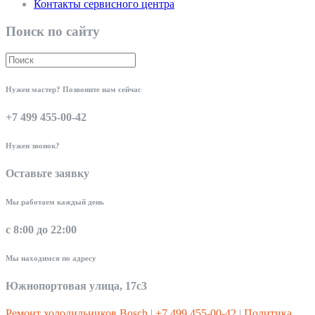
Контакты сервисного центра
Поиск по сайту
Нужен мастер? Позвоните нам сейчас
+7 499 455-00-42
Нужен звонок?
Оставьте заявку
Мы работаем каждый день
с 8:00 до 22:00
Мы находимся по адресу
Южнопортовая улица, 17с3
Ремонт холодильников Bosch
|
+7 499 455-00-42
|
Политика