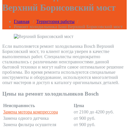
Верхний Борисовский мост
Главная
/
Территория работы
/
Ремонт холодильника Бош Верхний Борисовский мост
Если выполняется ремонт холодильника Bosch Верхний
Борисовский мост, то клиент всегда уверен в качестве
выполненных работ. Специалисты неоднократно
сталкивались с различными неисправностями данной
бытовой техники и могут найти самое оптимальное решение
проблемы. Во время ремонта используются специальные
инструменты и оборудование, используются многолетний
опыт мастеров и доступ к каталогу оригинальных деталей.
Цены на ремонт холодильников Bosch
Неисправность
Цена
Замена мотора компрессора
от 2100 до 4200 руб.
Замена одного датчика
от 900 руб.
Замена фильтра осушителя
от 900 руб.