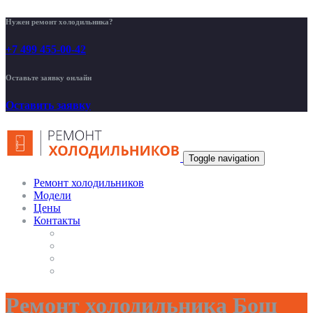
Нужен ремонт холодильника?
+7 499 455-00-42
Оставьте заявку онлайн
Оставить заявку
Toggle navigation
Ремонт холодильников
Модели
Цены
Контакты
Ремонт холодильника Бош