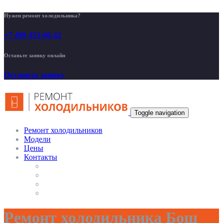
Нужен ремонт холодильника?
+7 499 455-00-42
Оставьте заявку онлайн
Оставить заявку
Toggle navigation
Ремонт холодильников
Модели
Цены
Контакты
Ремонт холодильника Бош