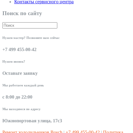
Контакты сервисного центра
Поиск по сайту
Нужен мастер? Позвоните нам сейчас
+7 499 455-00-42
Нужен звонок?
Оставьте заявку
Мы работаем каждый день
с 8:00 до 22:00
Мы находимся по адресу
Южнопортовая улица, 17с3
Ремонт холодильников Bosch
|
+7 499 455-00-42
|
Политика