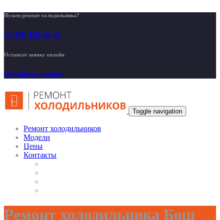
Нужен ремонт холодильника?
+7 499 455-00-42
Оставьте заявку онлайн
Оставить заявку
Toggle navigation
Ремонт холодильников
Модели
Цены
Контакты
Ремонт холодильника Бош