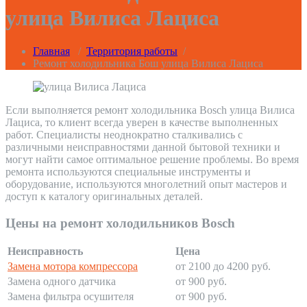
улица Вилиса Лациса
Главная
/
Территория работы
/
Ремонт холодильника Бош улица Вилиса Лациса
Если выполняется ремонт холодильника Bosch улица Вилиса
Лациса, то клиент всегда уверен в качестве выполненных
работ. Специалисты неоднократно сталкивались с
различными неисправностями данной бытовой техники и
могут найти самое оптимальное решение проблемы. Во время
ремонта используются специальные инструменты и
оборудование, используются многолетний опыт мастеров и
доступ к каталогу оригинальных деталей.
Цены на ремонт холодильников Bosch
Неисправность
Цена
Замена мотора компрессора
от 2100 до 4200 руб.
Замена одного датчика
от 900 руб.
Замена фильтра осушителя
от 900 руб.