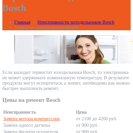
Bosch
Главная
/
Неисправности холодильников Bosch
/
Термостат холодильника Bosch
Если выходит термостат холодильника Bosch, то электроника
не может удерживать номинальную температуру. В результате
продукты могут испортиться, а значит, необходимо как можно
быстрее выполнить ремонт.
Цены на ремонт Bosch
Неисправность
Цена
Замена мотора компрессора
от 2100 до 4200 руб.
Замена одного датчика
от 900 руб.
Замена фильтра осушителя
от 900 руб.