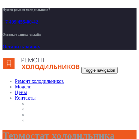
Нужен ремонт холодильника?
+7 499 455-00-42
Оставьте заявку онлайн
Оставить заявку
Toggle navigation
Ремонт холодильников
Модели
Цены
Контакты
Термостат холодильника